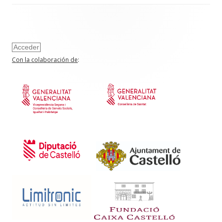
Acceder
Con la colaboración de
: