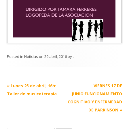
Posted in
Noticias
on
29 abril, 2016
by
.
Post
«
Lunes 25 de abril, 16h:
VIERNES 17 DE
navigation
Taller de musicoterapia
JUNIO:FUNCIONAMIENTO
COGNITIVO Y ENFERMEDAD
DE PARKINSON
»