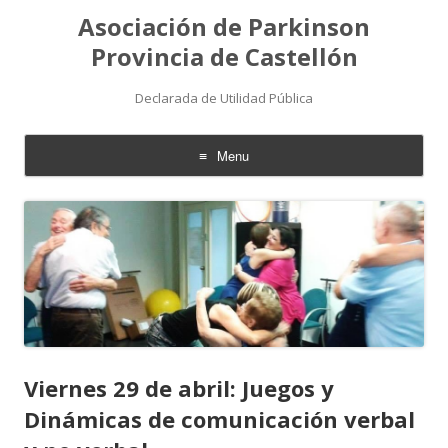
Asociación de Parkinson
Provincia de Castellón
Declarada de Utilidad Pública
Menu
Skip
to
content
Viernes 29 de abril: Juegos y
Dinámicas de comunicación verbal