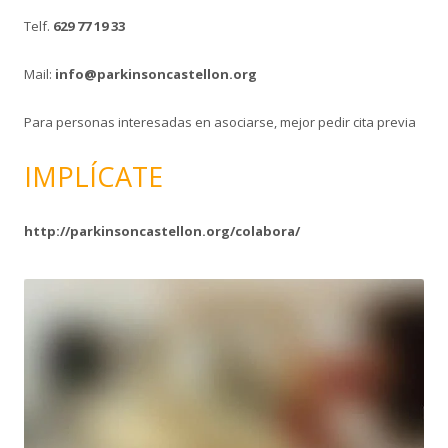
Telf.
629 77 19 33
Mail:
info@parkinsoncastellon.org
Para personas interesadas en asociarse, mejor pedir cita previa
IMPLÍCATE
http://parkinsoncastellon.org/colabora/