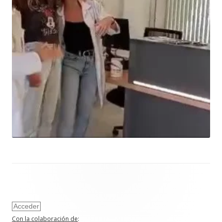
Acceder
Con la colaboración de
: