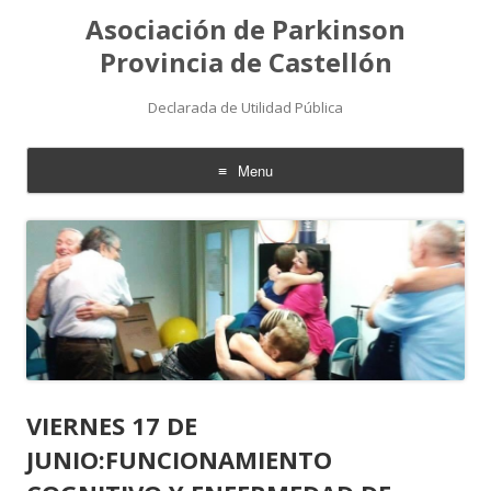
Asociación de Parkinson
Provincia de Castellón
Declarada de Utilidad Pública
Menu
Skip
to
content
VIERNES 17 DE
JUNIO:FUNCIONAMIENTO