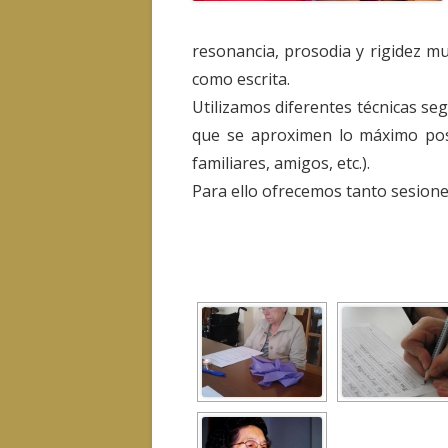
resonancia, prosodia y rigidez mu
como escrita.
Utilizamos diferentes técnicas s
que se aproximen lo máximo posi
familiares, amigos, etc.).
Para ello ofrecemos tanto sesione