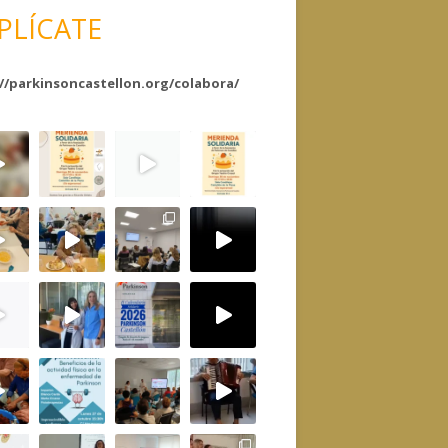
PLÍCATE
//parkinsoncastellon.org/colabora/