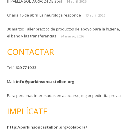
III PAELLA SOLIDARIA: 24 DE abril
14 abril, 2026
Charla 16 de abril: La neuróloga responde
13 abril, 2026
30 marzo: Taller práctico de productos de apoyo para la higiene,
el baño y las transferencias
24 marzo, 2026
CONTACTAR
Telf.
629 77 19 33
Mail:
info@parkinsoncastellon.org
Para personas interesadas en asociarse, mejor pedir cita previa
IMPLÍCATE
http://parkinsoncastellon.org/colabora/