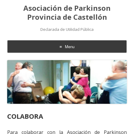
Asociación de Parkinson
Provincia de Castellón
Declarada de Utilidad Pública
Menu
Skip
to
content
COLABORA
Para colaborar con la Asociación de Parkinson