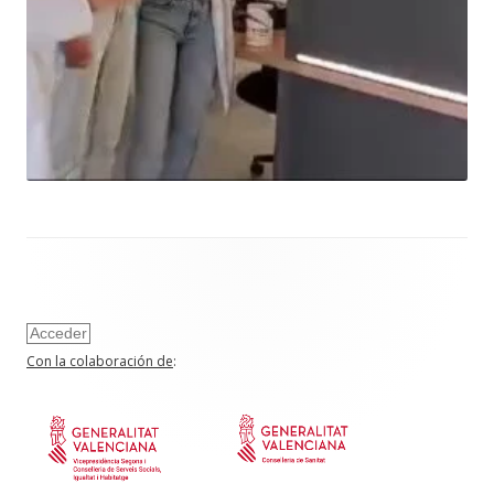
Acceder
Con la colaboración de
: