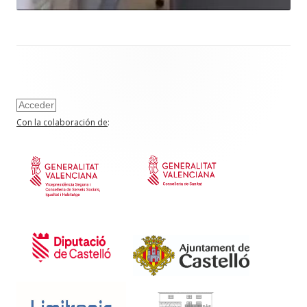
Acceder
Con la colaboración de
: