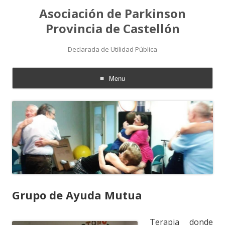
Asociación de Parkinson
Provincia de Castellón
Declarada de Utilidad Pública
Menu
Skip
to
content
Grupo de Ayuda Mutua
Terapia donde