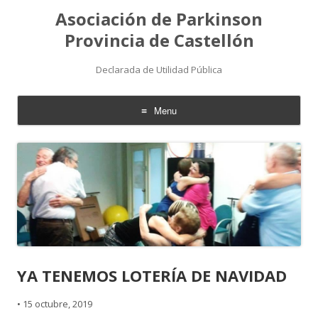
Asociación de Parkinson
Provincia de Castellón
Declarada de Utilidad Pública
Menu
Skip
to
content
YA TENEMOS LOTERÍA DE NAVIDAD
•
15 octubre, 2019