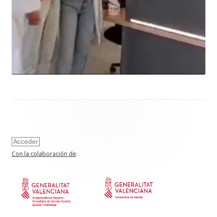
Acceder
Con la colaboración de
: