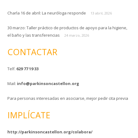
Charla 16 de abril: La neuróloga responde
13 abril, 2026
30 marzo: Taller práctico de productos de apoyo para la higiene,
el baño y las transferencias
24 marzo, 2026
CONTACTAR
Telf.
629 77 19 33
Mail:
info@parkinsoncastellon.org
Para personas interesadas en asociarse, mejor pedir cita previa
IMPLÍCATE
http://parkinsoncastellon.org/colabora/