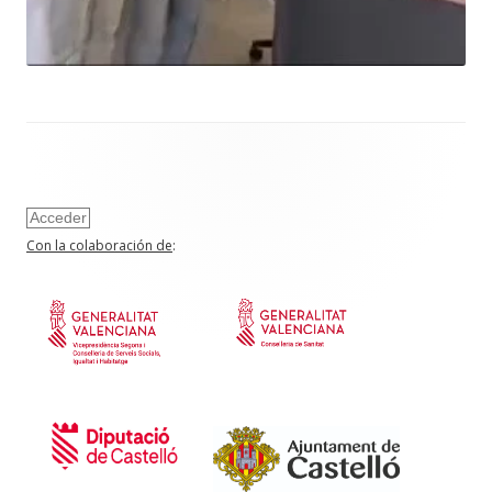
Acceder
Con la colaboración de
: