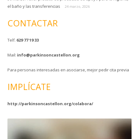
el baño y las transferencias
24 marzo, 2026
CONTACTAR
Telf.
629 77 19 33
Mail:
info@parkinsoncastellon.org
Para personas interesadas en asociarse, mejor pedir cita previa
IMPLÍCATE
http://parkinsoncastellon.org/colabora/