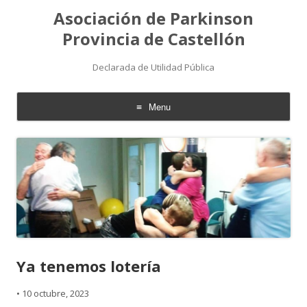
Asociación de Parkinson
Provincia de Castellón
Declarada de Utilidad Pública
Menu
Skip
to
content
Ya tenemos lotería
•
10 octubre, 2023