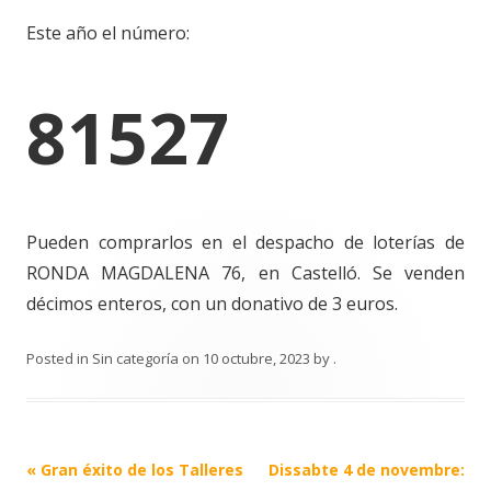
Este año el número:
81527
Pueden comprarlos en el despacho de loterías de
RONDA MAGDALENA 76, en Castelló. Se venden
décimos enteros, con un donativo de 3 euros.
Posted in
Sin categoría
on
10 octubre, 2023
by
.
Post
«
Gran éxito de los Talleres
Dissabte 4 de novembre: