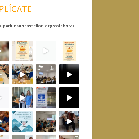
PLÍCATE
//parkinsoncastellon.org/colabora/