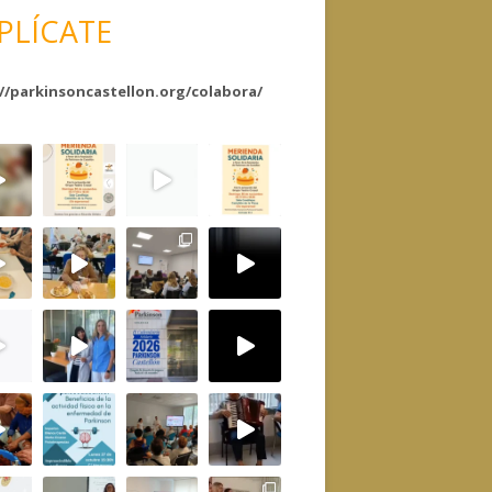
PLÍCATE
//parkinsoncastellon.org/colabora/