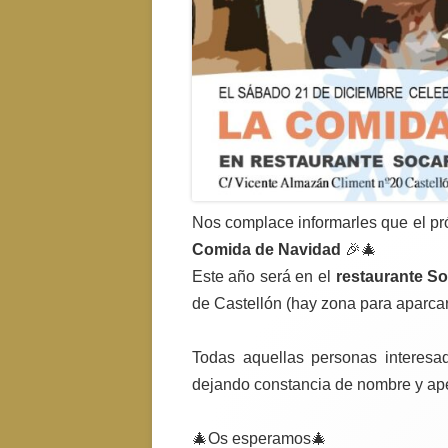
Nos complace informarles que el p
Comida de Navidad
🎉🎄
Este año será en el
restaurante So
de Castellón (hay zona para aparca
Todas aquellas personas interes
dejando constancia de nombre y apel
🎄Os esperamos🎄