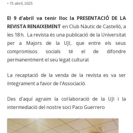
•
15 abril, 2025
El 9 d'abril va tenir lloc la PRESENTACIÓ DE LA
REVISTA RENAIXEMENT
en Club Nàutic de Castelló, a
les 18 h. La revista és una publicació de la Universitat
per a Majors de la UJI, que entre els seus
compromisos socials té el de difondre
permanentment el seu legat cultural.
La recaptació de la venda de la revista es va ser
íntegrament a favor de l'Associació.
Des d'aquí agraïm la col·laboració de la UJI i la
intermediació del nostre soci Paco Guerrero