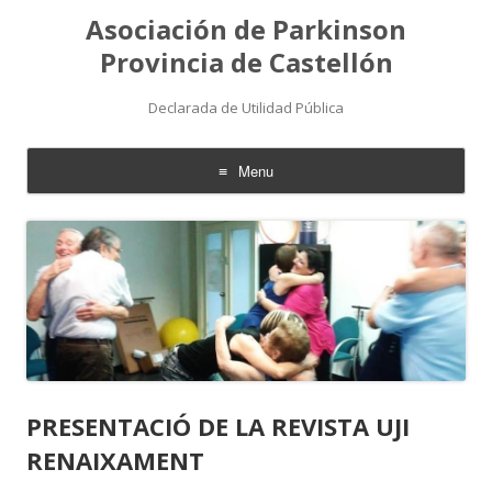
Asociación de Parkinson
Provincia de Castellón
Declarada de Utilidad Pública
Menu
Skip
to
content
PRESENTACIÓ DE LA REVISTA UJI
RENAIXAMENT