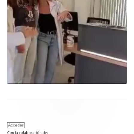
Acceder
Con la colaboración de
: