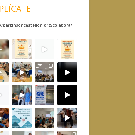
PLÍCATE
//parkinsoncastellon.org/colabora/