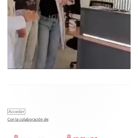
Acceder
Con la colaboración de
: