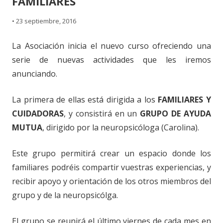
FAMILIARES
•
23 septiembre, 2016
La Asociación inicia el nuevo curso ofreciendo una
serie de nuevas actividades que les iremos
anunciando.
La primera de ellas está dirigida a los
FAMILIARES Y
CUIDADORAS
, y consistirá en un
GRUPO DE AYUDA
MUTUA
, dirigido por la neuropsicóloga (Carolina).
Este grupo permitirá crear un espacio donde los
familiares podréis compartir vuestras experiencias, y
recibir apoyo y orientación de los otros miembros del
grupo y de la neuropsicólga.
El grupo se reunirá el último viernes de cada mes en