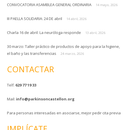
CONVOCATORIA ASAMBLEA GENERAL ORDINARIA
14 mayo, 2026
III PAELLA SOLIDARIA: 24 DE abril
14 abril, 2026
Charla 16 de abril: La neuróloga responde
13 abril, 2026
30 marzo: Taller práctico de productos de apoyo para la higiene,
el baño y las transferencias
24 marzo, 2026
CONTACTAR
Telf.
629 77 19 33
Mail:
info@parkinsoncastellon.org
Para personas interesadas en asociarse, mejor pedir cita previa
IMPLÍCATE