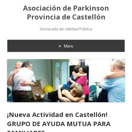
Asociación de Parkinson
Provincia de Castellón
Declarada de Utilidad Pública
Menu
Skip
to
content
¡Nueva Actividad en Castellón!
GRUPO DE AYUDA MUTUA PARA