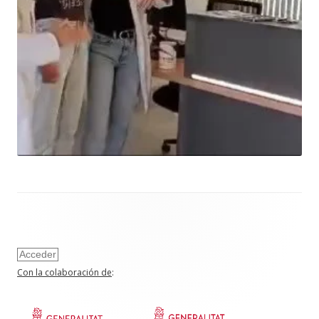
Acceder
Con la colaboración de
: