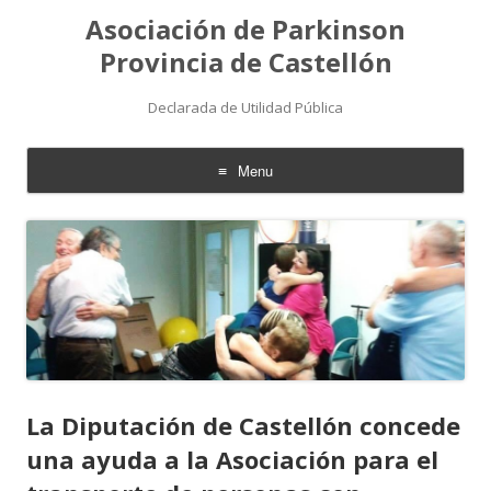
Asociación de Parkinson
Provincia de Castellón
Declarada de Utilidad Pública
Menu
Skip
to
content
La Diputación de Castellón concede
una ayuda a la Asociación para el