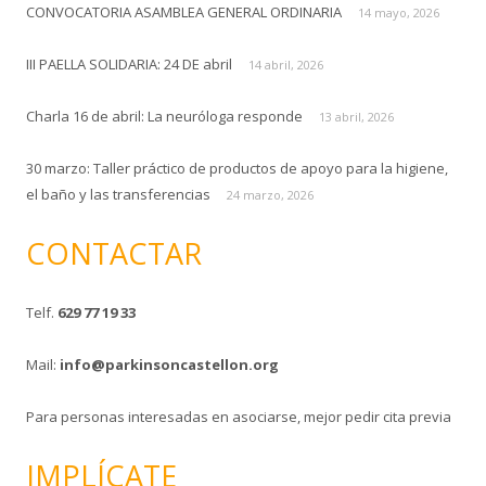
CONVOCATORIA ASAMBLEA GENERAL ORDINARIA
14 mayo, 2026
III PAELLA SOLIDARIA: 24 DE abril
14 abril, 2026
Charla 16 de abril: La neuróloga responde
13 abril, 2026
30 marzo: Taller práctico de productos de apoyo para la higiene,
el baño y las transferencias
24 marzo, 2026
CONTACTAR
Telf.
629 77 19 33
Mail:
info@parkinsoncastellon.org
Para personas interesadas en asociarse, mejor pedir cita previa
IMPLÍCATE