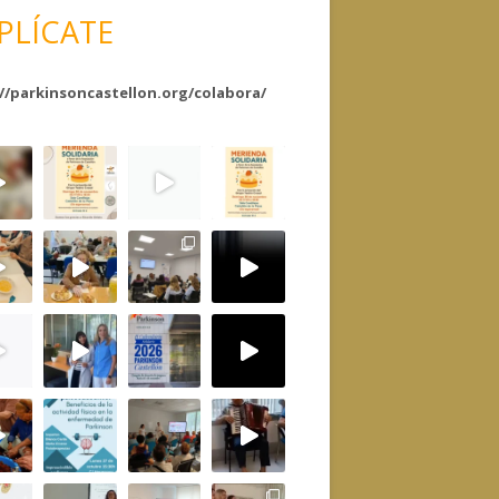
PLÍCATE
//parkinsoncastellon.org/colabora/