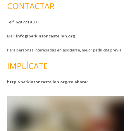
CONTACTAR
Telf.
629 77 19 33
Mail:
info@parkinsoncastellon.org
Para personas interesadas en asociarse, mejor pedir cita previa
IMPLÍCATE
http://parkinsoncastellon.org/colabora/