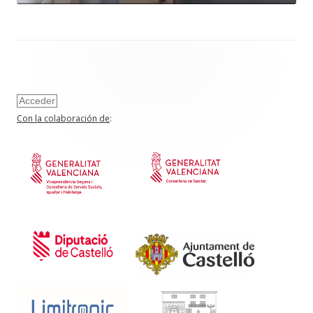
Acceder
Con la colaboración de
: