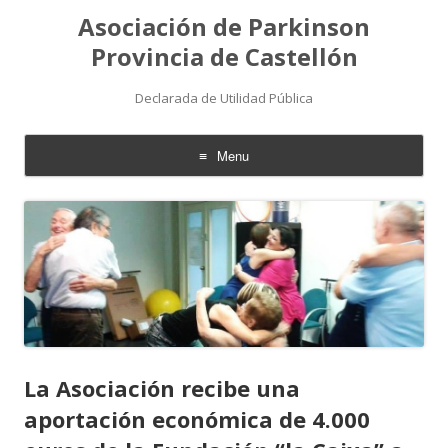
Asociación de Parkinson
Provincia de Castellón
Declarada de Utilidad Pública
Menu
Skip
to
content
La Asociación recibe una
aportación económica de 4.000