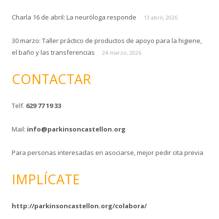
Charla 16 de abril: La neuróloga responde
13 abril, 2026
30 marzo: Taller práctico de productos de apoyo para la higiene,
el baño y las transferencias
24 marzo, 2026
CONTACTAR
Telf.
629 77 19 33
Mail:
info@parkinsoncastellon.org
Para personas interesadas en asociarse, mejor pedir cita previa
IMPLÍCATE
http://parkinsoncastellon.org/colabora/