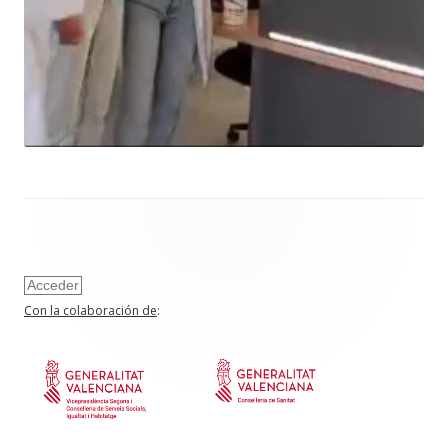
Acceder
Con la colaboración de
: