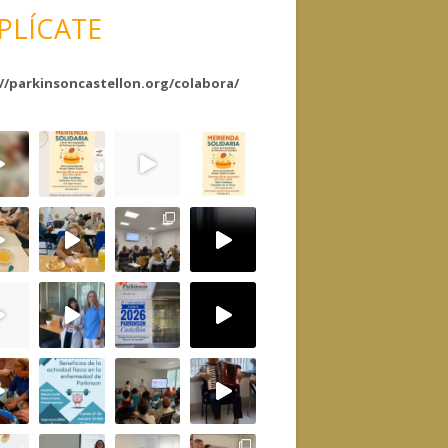
PLÍCATE
//parkinsoncastellon.org/colabora/