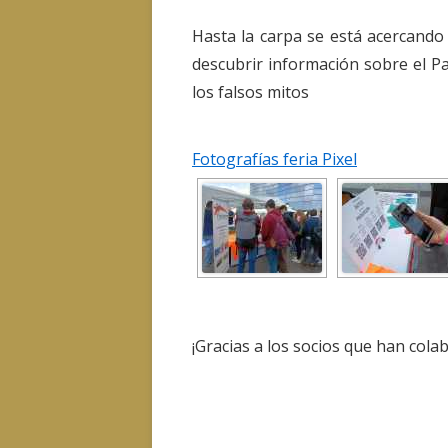
Hasta la carpa se está acercand
descubrir información sobre el Pa
los falsos mitos
Fotografías feria Pixel
¡Gracias a los socios que han cola