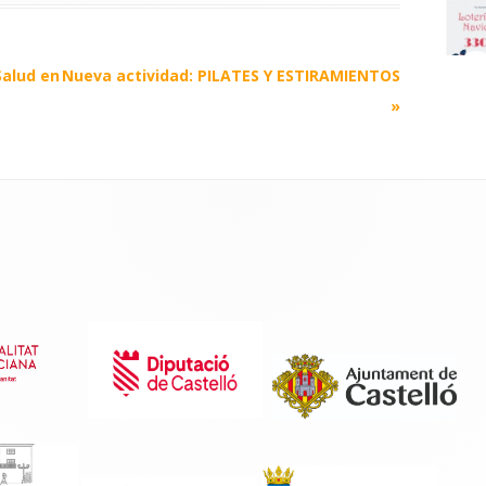
Salud en
Nueva actividad: PILATES Y ESTIRAMIENTOS
»