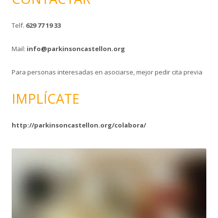
Telf.
629 77 19 33
Mail:
info@parkinsoncastellon.org
Para personas interesadas en asociarse, mejor pedir cita previa
IMPLÍCATE
http://parkinsoncastellon.org/colabora/