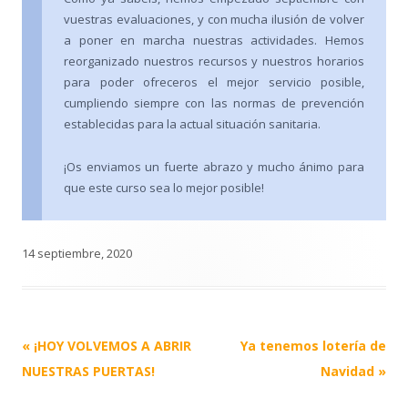
vuestras evaluaciones, y con mucha ilusión de volver
a poner en marcha nuestras actividades. Hemos
reorganizado nuestros recursos y nuestros horarios
para poder ofreceros el mejor servicio posible,
cumpliendo siempre con las normas de prevención
establecidas para la actual situación sanitaria.
¡Os enviamos un fuerte abrazo y mucho ánimo para
que este curso sea lo mejor posible!
14 septiembre, 2020
Post
«
¡HOY VOLVEMOS A ABRIR
Ya tenemos lotería de
navigation
NUESTRAS PUERTAS!
Navidad
»