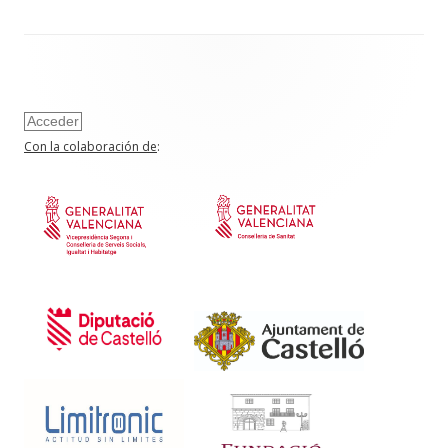
Acceder
Con la colaboración de
: