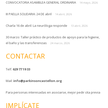
CONVOCATORIA ASAMBLEA GENERAL ORDINARIA
14 mayo, 2026
III PAELLA SOLIDARIA: 24 DE abril
14 abril, 2026
Charla 16 de abril: La neuróloga responde
13 abril, 2026
30 marzo: Taller práctico de productos de apoyo para la higiene,
el baño y las transferencias
24 marzo, 2026
CONTACTAR
Telf.
629 77 19 33
Mail:
info@parkinsoncastellon.org
Para personas interesadas en asociarse, mejor pedir cita previa
IMPLÍCATE