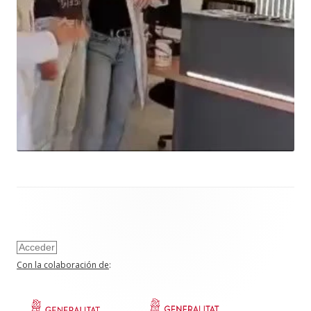
Acceder
Con la colaboración de
: