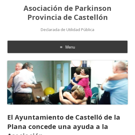
Asociación de Parkinson
Provincia de Castellón
Declarada de Utilidad Pública
Menu
Skip
to
content
El Ayuntamiento de Castelló de la
Plana concede una ayuda a la