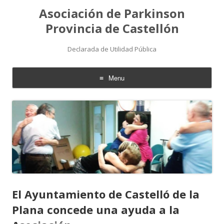
Asociación de Parkinson
Provincia de Castellón
Declarada de Utilidad Pública
Menu
Skip
to
content
El Ayuntamiento de Castelló de la
Plana concede una ayuda a la