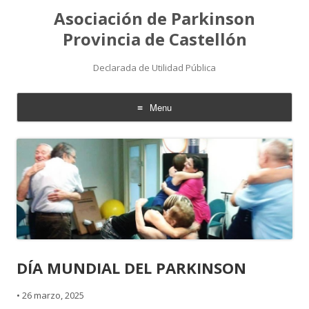
Asociación de Parkinson
Provincia de Castellón
Declarada de Utilidad Pública
Menu
Skip
to
content
DÍA MUNDIAL DEL PARKINSON
•
26 marzo, 2025