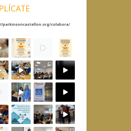
PLÍCATE
//parkinsoncastellon.org/colabora/