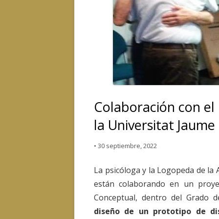
Colaboración con el 
la Universitat Jaume 
•
30 septiembre, 2022
La psicóloga y la Logopeda de la 
están colaborando en un proye
Conceptual, dentro del Grado de
diseño de un prototipo de d