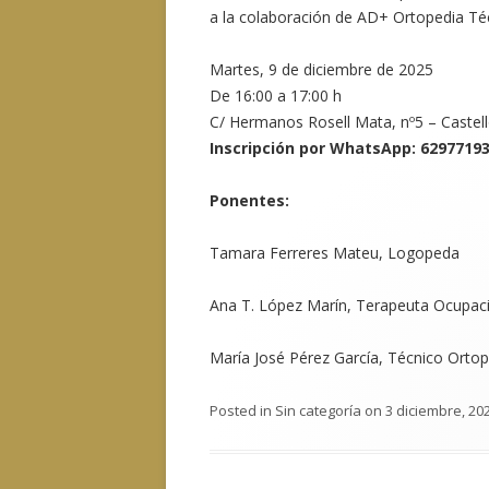
a la colaboración de AD+ Ortopedia Téc
Martes, 9 de diciembre de 2025
De 16:00 a 17:00 h
C/ Hermanos Rosell Mata, nº5 – Castel
Inscripción por WhatsApp: 6297719
Ponentes:
Tamara Ferreres Mateu, Logopeda
Ana T. López Marín, Terapeuta Ocupac
María José Pérez García, Técnico Ortop
Posted in
Sin categoría
on
3 diciembre, 20