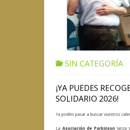
SIN CATEGORÍA
¡YA PUEDES RECOG
SOLIDARIO 2026!
Ya podéis pasar a buscar vuestros calen
La
Asociación de Parkinson
lanza s