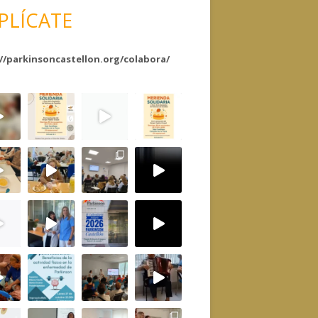
PLÍCATE
//parkinsoncastellon.org/colabora/