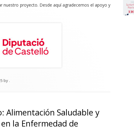
iar nuestro proyecto. Desde aquí agradecemos el apoyo y
25
by
.
o: Alimentación Saludable y
 en la Enfermedad de