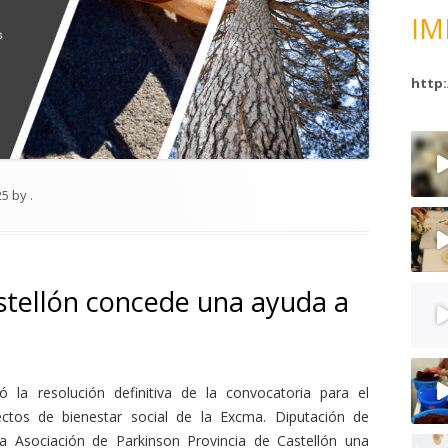
IM
http:
25
by
.
stellón concede una ayuda a
 la resolución definitiva de la convocatoria para el
ctos de bienestar social de la Excma. Diputación de
a Asociación de Parkinson Provincia de Castellón una