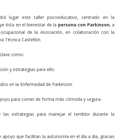
rá lugar este taller psicoeducativo, centrado en la
ye ésta en el bienestar de la
persona con Parkinson
, a
ocupacional de la Asociación, en colaboración con la
a Técnica Castellón.
clave como:
ión y estrategias para ello.
dos en la Enfermedad de Parkinson.
e apoyo para comer de forma más cómoda y segura.
 las estrategias para manejar el temblor durante la
apoyo que facilitan la autonomía en el día a día, gracias