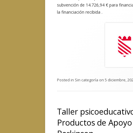
subvención de 14.726,94 € para financ
la financiación recibida .
Posted in
Sin categoría
on
5 diciembre, 20
Taller psicoeducativ
Productos de Apoyo