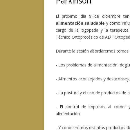
Parkinson
El próximo día 9 de diciembre tend
alimentación saludable
y cómo influ
cargo de la logopeda y la terapeuta 
Técnico Ortoprotésico de AD+ Ortopedi
Durante la sesión abordaremos temas 
- Los problemas de alimentación, degluc
- Alimentos aconsejados y desaconseja
- La postura y el uso de productos d
- El control de impulsos al comer y
alimentación.
- Y conoceremos distintos productos de 