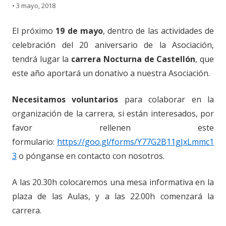
•
3 mayo, 2018
El próximo
19 de mayo
, dentro de las actividades de
celebración del 20 aniversario de la Asociación,
tendrá lugar la
carrera Nocturna de Castellón
, que
este año aportará un donativo a nuestra Asociación.
Necesitamos voluntarios
para colaborar en la
organización de la carrera, si están interesados, por
favor rellenen este
formulario:
https://goo.gl/forms/Y77G2B11gJxLmmc1
3
o pónganse en contacto con nosotros.
A las 20.30h colocaremos una mesa informativa en la
plaza de las Aulas, y a las 22.00h comenzará la
carrera.