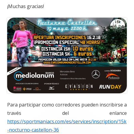
¡Muchas gracias!
Para participar como corredores pueden inscribirse a
través del enlance
https://sportmaniacs.com/es/services/inscription/15k
-nocturno-castellon-36