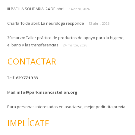
III PAELLA SOLIDARIA: 24 DE abril
14 abril, 2026
Charla 16 de abril: La neuróloga responde
13 abril, 2026
30 marzo: Taller práctico de productos de apoyo para la higiene,
el baño y las transferencias
24 marzo, 2026
CONTACTAR
Telf.
629 77 19 33
Mail:
info@parkinsoncastellon.org
Para personas interesadas en asociarse, mejor pedir cita previa
IMPLÍCATE