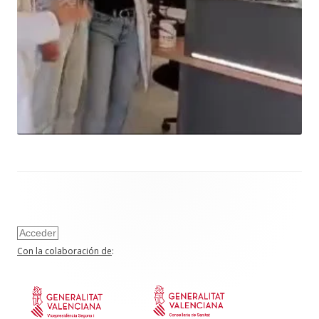
Acceder
Con la colaboración de
: