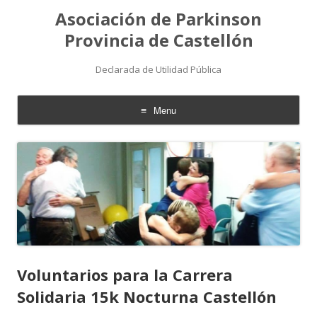
Asociación de Parkinson
Provincia de Castellón
Declarada de Utilidad Pública
Menu
Skip
to
content
Voluntarios para la Carrera
Solidaria 15k Nocturna Castellón