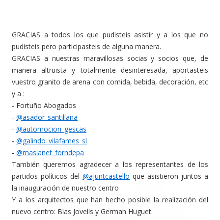
GRACIAS a todos los que pudisteis asistir y a los que no
pudisteis pero participasteis de alguna manera.
GRACIAS a nuestras maravillosas socias y socios que, de
manera altruista y totalmente desinteresada, aportasteis
vuestro granito de arena con comida, bebida, decoración, etc
y a :
- Fortuño Abogados
-
@asador_santillana
-
@automocion_gescas
-
@galindo_vilafames_sl
-
@masianet_forndepa
También queremos agradecer a los representantes de los
partidos políticos del
@ajuntcastello
que asistieron juntos a
la inauguración de nuestro centro
Y a los arquitectos que han hecho posible la realización del
nuevo centro: Blas Jovells y German Huguet.