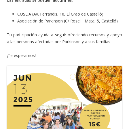
Las entradas se pueden adquirir en:
COSDA (Av. Ferrandis, 10, El Grao de Castelló)
Asociación de Parkinson (C/ Rosell i Mata, 5, Castelló)
Tu participación ayuda a seguir ofreciendo recursos y apoyo
a las personas afectadas por Parkinson y a sus familias
¡Te esperamos!