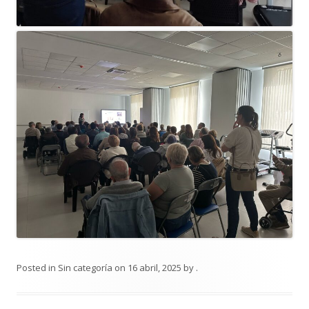
Posted in
Sin categoría
on
16 abril, 2025
by
.