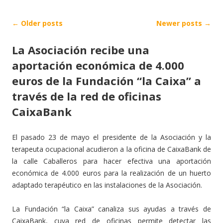
Post
←
Older posts
Newer posts
→
navigation
La Asociación recibe una
aportación económica de 4.000
euros de la Fundación “la Caixa” a
través de la red de oficinas
CaixaBank
El pasado 23 de mayo el presidente de la Asociación y la
terapeuta ocupacional acudieron a la oficina de CaixaBank de
la calle Caballeros para hacer efectiva una aportación
económica de 4.000 euros para la realización de un huerto
adaptado terapéutico en las instalaciones de la Asociación.
La Fundación “la Caixa” canaliza sus ayudas a través de
CaixaBank, cuya red de oficinas permite detectar las