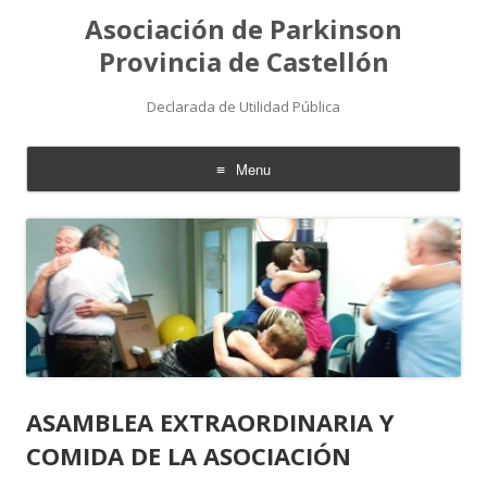
Asociación de Parkinson
Provincia de Castellón
Declarada de Utilidad Pública
Menu
Skip
to
content
ASAMBLEA EXTRAORDINARIA Y
COMIDA DE LA ASOCIACIÓN