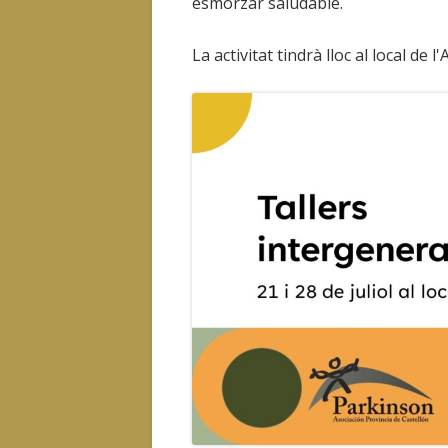
esmorzar saludable.
La activitat tindrà lloc al local de l'