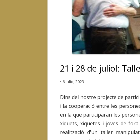
21 i 28 de juliol: Tal
•
6 julio, 2023
Dins del nostre projecte de partic
i la cooperació entre les persones
en la que participaran les perso
xiquets, xiquetes i joves de fora
realització d'un taller manipul