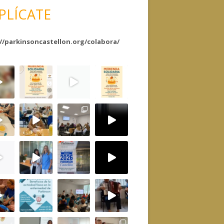
PLÍCATE
//parkinsoncastellon.org/colabora/