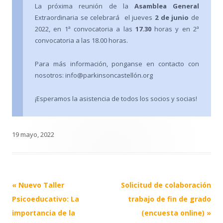
La próxima reunión de la
Asamblea General
Extraordinaria se celebrará el jueves
2 de junio
de
2022, en 1ª convocatoria a las
17.30
horas y en 2ª
convocatoria a las 18.00 horas.
Para más información, ponganse en contacto con
nosotros: info@parkinsoncastellón.org
¡Esperamos la asistencia de todos los socios y socias!
19 mayo, 2022
Post
«
Nuevo Taller
Solicitud de colaboración
navigation
Psicoeducativo: La
trabajo de fin de grado
importancia de la
(encuesta online)
»