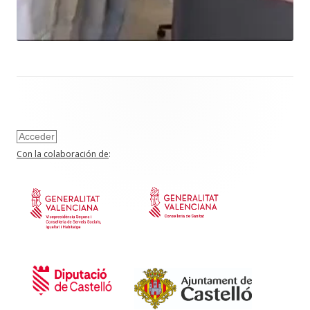
Acceder
Con la colaboración de
: