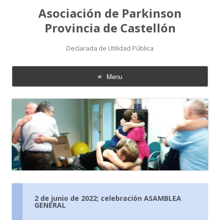
Asociación de Parkinson
Provincia de Castellón
Declarada de Utilidad Pública
Menu
Skip
to
content
2 de junio de 2022; celebración ASAMBLEA
GENERAL