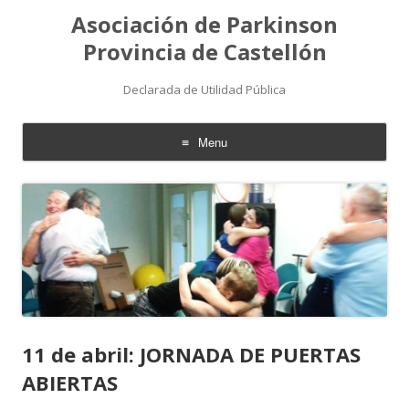
Asociación de Parkinson
Provincia de Castellón
Declarada de Utilidad Pública
Menu
Skip
to
content
11 de abril: JORNADA DE PUERTAS
ABIERTAS