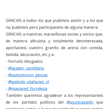
GRACIAS a todos los que pudisteis asistir y a los que
no pudisteis pero participasteis de alguna manera.
GRACIAS a nuestras maravillosas socias y socios que,
de manera altruista y totalmente desinteresada,
aportasteis vuestro granito de arena con comida,
bebida, decoración, etc y a :
- Fortuño Abogados
-
@asador_santillana
-
@automocion_gescas
-
@galindo_vilafames_sl
-
@masianet_forndepa
También queremos agradecer a los representantes
de los partidos políticos del
@ajuntcastello
que