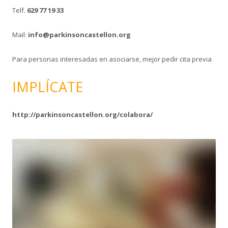
Telf.
629 77 19 33
Mail:
info@parkinsoncastellon.org
Para personas interesadas en asociarse, mejor pedir cita previa
IMPLÍCATE
http://parkinsoncastellon.org/colabora/