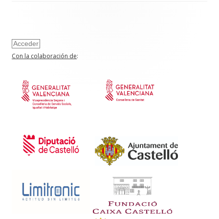
Acceder
Con la colaboración de
: