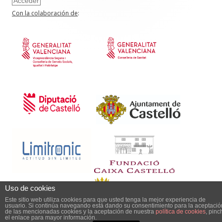
Acceder
Con la colaboración de
:
Uso de cookies
Este sitio web utiliza cookies para que usted tenga la mejor experiencia de
usuario. Si continúa navegando está dando su consentimiento para la aceptació
de las mencionadas cookies y la aceptación de nuestra
política de cookies
, pinc
Powered by WordPress
el enlace para mayor información.