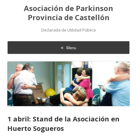
Asociación de Parkinson
Provincia de Castellón
Declarada de Utilidad Pública
Menu
Skip
to
content
1 abril: Stand de la Asociación en
Huerto Sogueros