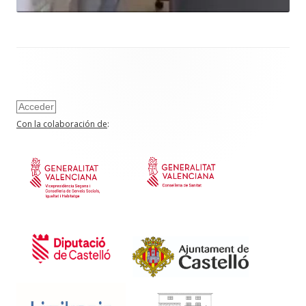
Acceder
Con la colaboración de
: