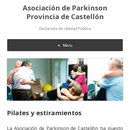
Asociación de Parkinson
Provincia de Castellón
Declarada de Utilidad Pública
Menu
Skip
to
content
Pilates y estiramientos
La Asociación de Parkinson de Castellón ha puesto