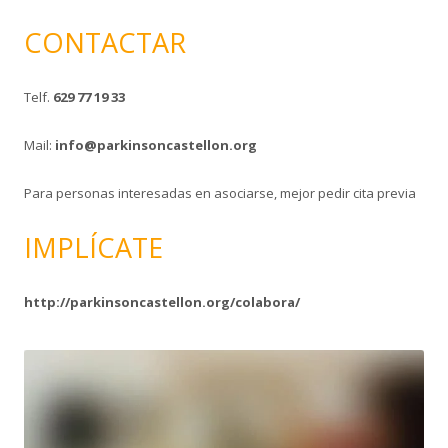
CONTACTAR
Telf.
629 77 19 33
Mail:
info@parkinsoncastellon.org
Para personas interesadas en asociarse, mejor pedir cita previa
IMPLÍCATE
http://parkinsoncastellon.org/colabora/