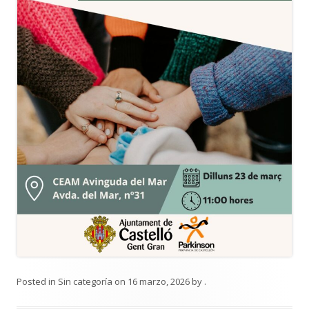
Posted in
Sin categoría
on
16 marzo, 2026
by
.