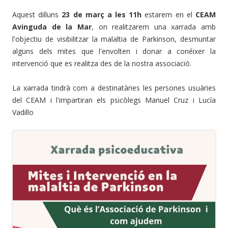
Aquest dilluns
23 de març a les 11h
estarem en el
CEAM
Avinguda de la Mar
, on realitzarem una xarrada amb
l'objectiu de visibilitzar la malaltia de Parkinson, desmuntar
alguns dels mites que l'envolten i donar a conéixer la
intervenció que es realitza des de la nostra associació.
La xarrada tindrà com a destinatàries les persones usuàries
del CEAM i l'impartiran els psicòlegs Manuel Cruz i Lucía
Vadillo