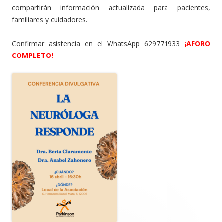
compartirán información actualizada para pacientes,
familiares y cuidadores.
Confirmar asistencia en el WhatsApp 629771933
¡AFORO
COMPLETO!