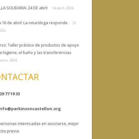
ELLA SOLIDARIA: 24 DE abril
14 abril, 2026
a 16 de abril: La neuróloga responde
13
2026
rzo: Taller práctico de productos de apoyo
a higiene, el baño y las transferencias
arzo, 2026
NTACTAR
29 77 19 33
info@parkinsoncastellon.org
personas interesadas en asociarse, mejor
cita previa