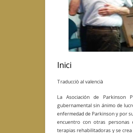
Inici
Traducciò al valencià
La Asociación de Parkinson P
gubernamental sin ánimo de lucr
enfermedad de Parkinson y por sus
encuentro con otras personas 
terapias rehabilitadoras y se cre