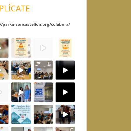
PLÍCATE
//parkinsoncastellon.org/colabora/